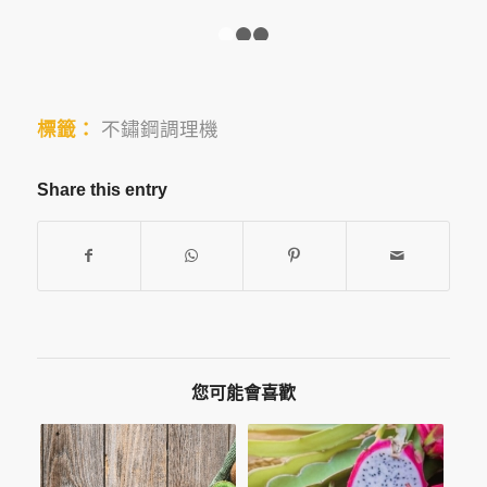
前
格：
價
NT$36,000。
1
2
3
格：
NT$27,000。
標籤：
不鏽鋼調理機
Share this entry
您可能會喜歡