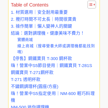
Table of Contents
1. 材質選用｜安全耐用最重要
2. 攪打時間不可太長｜時間很寶貴
3. 操作簡單｜懶人變神人的關鍵
結論：選對調理機，健康美味不費力！
實體商城
線上商城（搜尋營養大師或調理機都能找到
唷）
【停售】鋼鐵寶貝 T-300 鋼杯款
嗨！營業中S5節目使用｜鋼鐵寶貝 T-281S
鋼鐵寶貝 T-271鋼杯款
T-271 透明杯款
不鏽鋼調理杯(圓座/方座)
嗨！營業中S5指定使用｜NM-600 輕巧料理
機
NM-500 迷你調理機