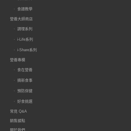
食譜教學
營養大師商店
調理系列
i-Life系列
i-Share系列
營養專欄
食在營養
摘新食事
預防保健
好食挑選
常見 Q&A
銷售據點
關於我們