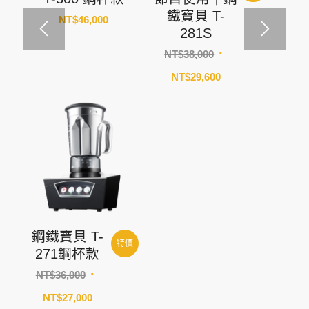
鐵寶貝 T-
NT$
46,000
281S
原
NT$
38,000
始
目
NT$
29,600
價
前
格：
價
NT$38,000。
格：
NT$29,600。
鋼鐵寶貝 T-
特價
271鋼杯款
原
NT$
36,000
始
目
NT$
27,000
價