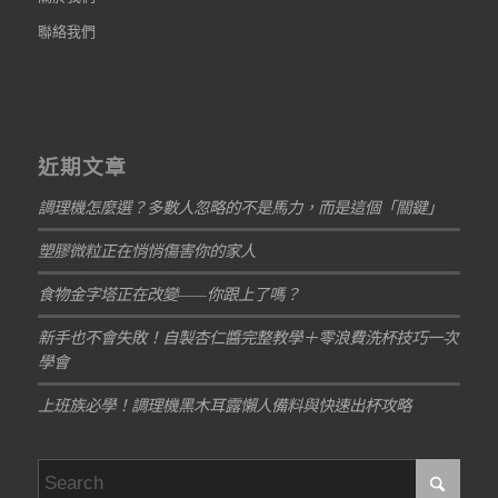
聯絡我們
近期文章
調理機怎麼選？多數人忽略的不是馬力，而是這個「關鍵」
塑膠微粒正在悄悄傷害你的家人
食物金字塔正在改變——你跟上了嗎？
新手也不會失敗！自製杏仁醬完整教學＋零浪費洗杯技巧一次
學會
上班族必學！調理機黑木耳露懶人備料與快速出杯攻略