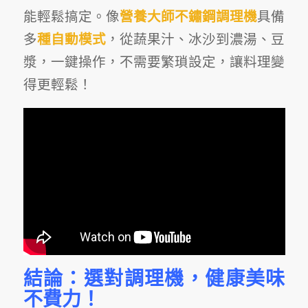
能輕鬆搞定。像
營養大師不鏽鋼調理機
具備
多
種自動模式
，從蔬果汁、冰沙到濃湯、豆
漿，一鍵操作，不需要繁瑣設定，讓料理變
得更輕鬆！
結論：選對調理機，健康美味
不費力！