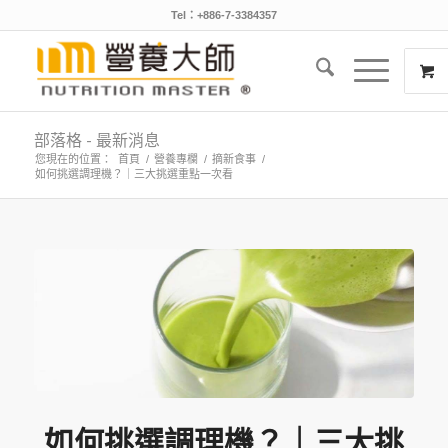
Tel：+886-7-3384357
部落格 - 最新消息
您現在的位置：
首頁
/
營養專欄
/
摘新食事
/
如何挑選調理機？｜三大挑選重點一次看
如何挑選調理機？｜三大挑