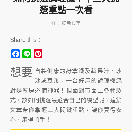
選重點一次看
在：
摘新食事
Share this：
Facebook
Line
Pinterest
想要
自製健康的綠拿鐵及蔬果汁、冰
沙或豆漿，一台
好用的調理機
絕
對是廚房必備神器！但面對市面上各種款
式，該如何挑選最適合自己的機型呢？這篇
文章帶你掌握
三大關鍵重點
，讓你買得安
心、用得順手！