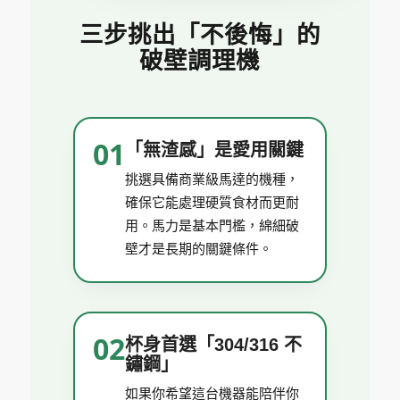
三步挑出「不後悔」的
破壁調理機
01
「無渣感」是愛用關鍵
挑選具備商業級馬達的機種，
確保它能處理硬質食材而更耐
用。馬力是基本門檻，綿細破
壁才是長期的關鍵條件。
02
杯身首選「304/316 不
鏽鋼」
如果你希望這台機器能陪伴你