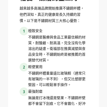
越來越多高端品牌開始推廣不鏽鋼杯體，
他們深知，真正的健康是長久持續的習
慣。以下是不鏽鋼材質三大核心優勢：
極致安全
1
不鏽鋼是醫療與食品工業最信賴的材
質，耐酸鹼、耐高溫，完全沒有化學
溶出的疑慮。衛福部在推廣減塑與食
品安全時，不鏽鋼始終是被推薦的首
選替代材質。
輕便實用
2
不鏽鋼杯體重量遠比玻璃輕（通常只
有玻璃的一半不到），但又比塑膠更
堅固，可以輕鬆單手操作。
最強耐磨
3
無論是打冰塊還是堅果，不鏽鋼杯壁
都不會留下刮痕。它不會霧化、好沖