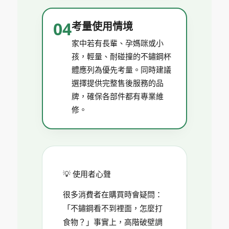
04
考量使用情境
家中若有長輩、孕媽咪或小
孩，輕量、耐碰撞的不鏽鋼杯
體應列為優先考量。同時建議
選擇提供完整售後服務的品
牌，確保各部件都有專業維
修。
💡 使用者心聲
很多消費者在購買時會疑問：
「不鏽鋼看不到裡面，怎麼打
食物？」事實上，高階破壁調