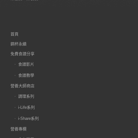
首頁
鋼杯永續
免費食譜分享
食譜影片
食譜教學
營養大師商店
調理系列
i-Life系列
i-Share系列
營養專欄