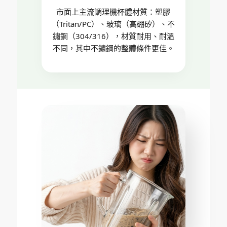
市面上主流調理機杯體材質：塑膠
（Tritan/PC）、玻璃（高硼矽）、不
鏽鋼（304/316），材質耐用、耐溫
不同，其中不鏽鋼的整體條件更佳。