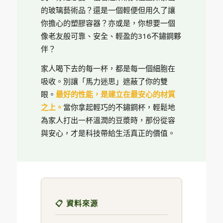
的玻璃藝術品？還是一個輕便但用久了讓
你擔心的塑膠容器？亦或是，你想要一個
像老友般可靠、安全、輕盈的316不鏽鋼夥
伴？
家人喝下去的每一杯，都是每一個細胞在
吸收。別讓「馬力迷思」遮蔽了你的雙
眼。
最好的性能，是建立在最安心的材質
之上。
當你拿起輕巧的不鏽鋼杯，輕鬆地
為家人打出一杯溫潤的豆漿時，那份從容
與安心，才是科技帶給生活真正的價值。
📋 資料來源