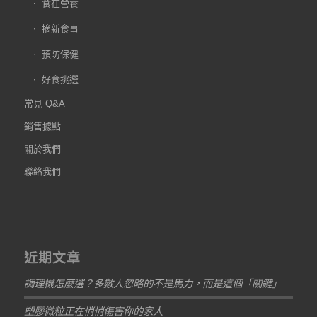
食在營養
摘新食事
預防保健
好食挑選
常見 Q&A
銷售據點
關於我們
聯絡我們
近期文章
調理機怎麼選？多數人忽略的不是馬力，而是這個「關鍵」
塑膠微粒正在悄悄傷害你的家人