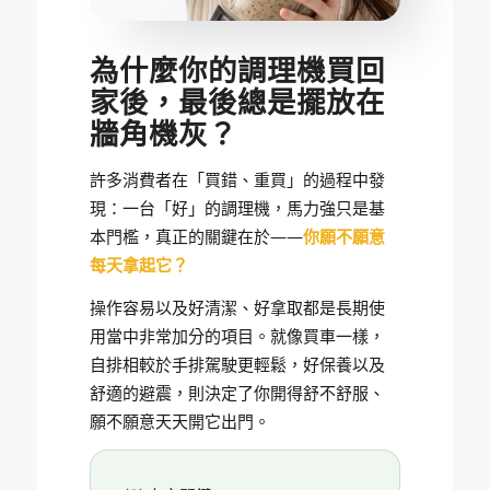
為什麼你的調理機買回
家後，最後總是擺放在
牆角機灰？
許多消費者在「買錯、重買」的過程中發
現：一台「好」的調理機，馬力強只是基
本門檻，真正的關鍵在於——
你願不願意
每天拿起它？
操作容易以及好清潔、好拿取都是長期使
用當中非常加分的項目。就像買車一樣，
自排相較於手排駕駛更輕鬆，好保養以及
舒適的避震，則決定了你開得舒不舒服、
願不願意天天開它出門。