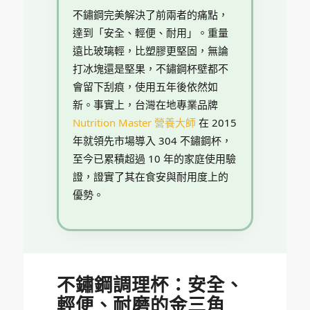
不鏽鋼完美解決了前兩者的痛點，
達到「安全、輕便、耐用」。重量
遠比玻璃輕，比塑膠更堅固，無論
打冰塊還是堅果，不鏽鋼杯壁都不
會留下刮痕，使用五年後依然如
新。事實上，台灣在地專業品牌
Nutrition Master 營養大師
在 2015
年就領先市場導入 304 不鏽鋼杯，
至今已累積超過 10 年的家庭使用驗
證，證實了其在食安與耐用度上的
優勢。
不鏽鋼調理杯：安全、
輕便、耐磨的金三角