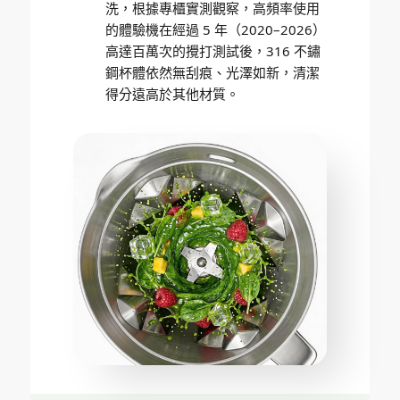
洗，根據專櫃實測觀察，高頻率使用
的體驗機在經過 5 年（2020–2026）
高達百萬次的攪打測試後，316 不鏽
鋼杯體依然無刮痕、光澤如新，清潔
得分遠高於其他材質。