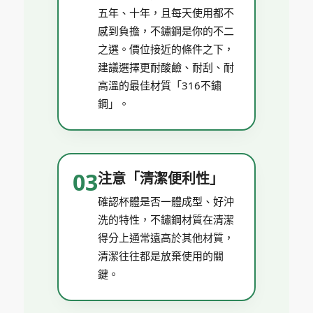
五年、十年，且每天使用都不
感到負擔，不鏽鋼是你的不二
之選。價位接近的條件之下，
建議選擇更耐酸鹼、耐刮、耐
高溫的最佳材質「316不鏽
鋼」。
03
注意「清潔便利性」
確認杯體是否一體成型、好沖
洗的特性，不鏽鋼材質在清潔
得分上通常遠高於其他材質，
清潔往往都是放棄使用的關
鍵。