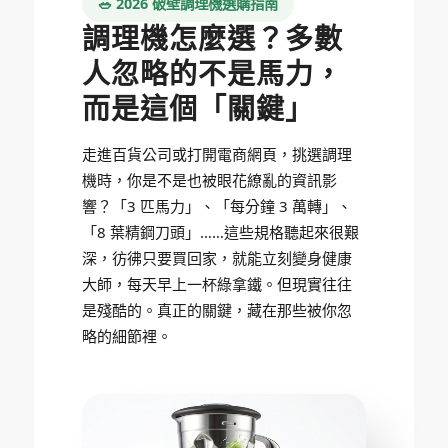
🥗 2026 破壁調理機選購指南
調理機怎麼選？多數
人忽略的不是馬力，
而是這個「關鍵」
走進百貨公司或打開電商網頁，挑選調理
機時，你是不是也被眼花繚亂的資訊影
響？「3 匹馬力」、「每分鐘 3 萬轉」、
「8 葉精鋼刀頭」……這些規格聽起來很艱
深，彷彿只要買回家，就能立刻變身健康
大師，每天早上一杯綠拿鐵。但現實往往
是殘酷的。真正的關鍵，藏在那些被你忽
略的細節裡。