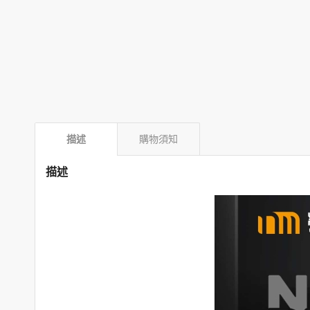
描述
購物須知
描述