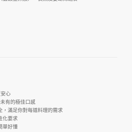
更安心
所未有的極佳口感
俱全，滿足你對每道料理的需求
性化要求
簡單好懂