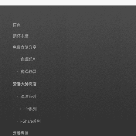
首頁
鋼杯永續
免費食譜分享
食譜影片
食譜教學
營養大師商店
調理系列
i-Life系列
i-Share系列
營養專欄