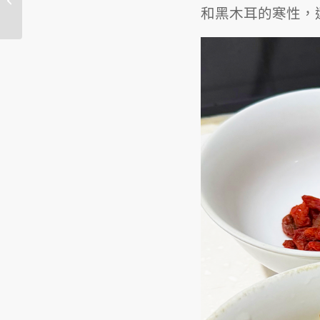
和黑木耳的寒性，
包教學