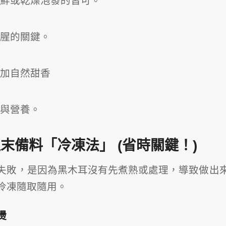
鮮或乾燥泡發的皆可。
腥的關鍵。
加自然甜香
與營養。
末備料「冷凍法」 (省時關鍵！)
失敗，是因為黑木耳沒有先煮熟或處理，導致做出
冷凍隨取隨用。
燙