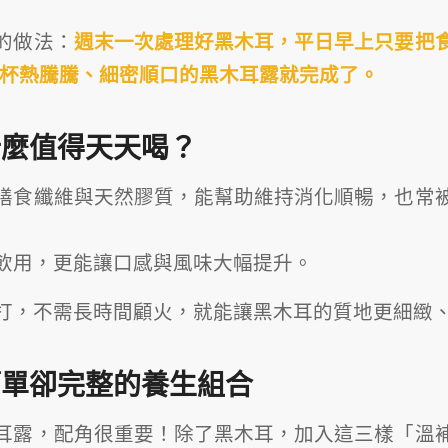
的做法：
週末一次處理好黑木耳，平日早上只要把
一杯熱騰騰、細密順口的黑木耳露就完成了。
什麼值得天天喝？
膳食纖維與天然膠質，能幫助維持消化順暢，也常
飲用，更能讓口感與風味大幅提升。
打，不需長時間顧火，就能讓黑木耳的質地更細緻
簡單卻完整的養生組合
耳露，配角很重要！除了黑木耳，加入這三樣「溫