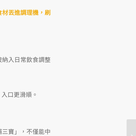
食材丟進調理機，刷
被納入日常飲食調整
、入口更滑順。
補三寶」，不僅能中