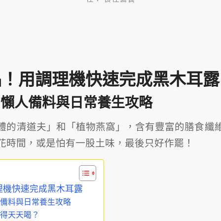
t
品！用調理機快速完成黑木耳露
的懶人備料與日常養生攻略
體的清道夫」和「植物燕窩」，含有豐富的膳食纖
花時間，或是怕有一股土味，最後只好作罷！
理機快速完成黑木耳露
備料與日常養生攻略
得天天喝？