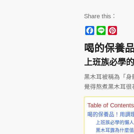
Share this：
Facebook
Line
Pinteres
喝的保養
上班族必學
黑木耳被稱為「身
覺得熬煮黑木耳很
Table of Contents
喝的保養品！用調
上班族必學的懶人
黑木耳露為什麼值