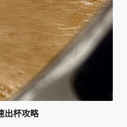
速出杯攻略