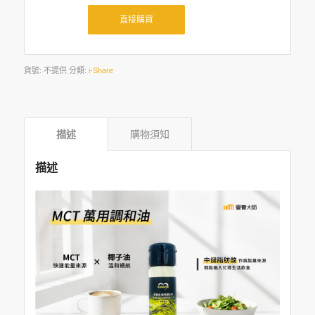
直接購買
貨號:
不提供
分類:
i-Share
描述
購物須知
描述