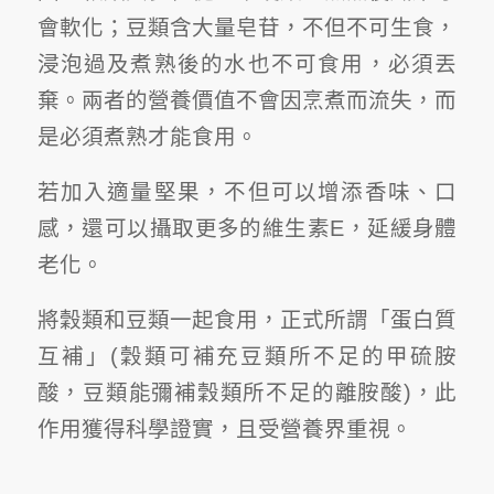
會軟化；豆類含大量皂苷，不但不可生食，
浸泡過及煮熟後的水也不可食用，必須丟
棄。兩者的營養價值不會因烹煮而流失，而
是必須煮熟才能食用。
若加入適量堅果，不但可以增添香味、口
感，還可以攝取更多的維生素E，延緩身體
老化。
將穀類和豆類一起食用，正式所謂「蛋白質
互補」(穀類可補充豆類所不足的甲硫胺
酸，豆類能彌補穀類所不足的離胺酸)，此
作用獲得科學證實，且受營養界重視。