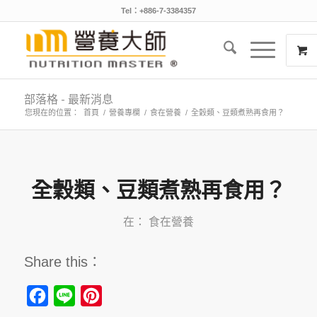
Tel：+886-7-3384357
部落格 - 最新消息
您現在的位置：
首頁
/
營養專欄
/
食在營養
/
全穀類、豆類煮熟再食用？
全穀類、豆類煮熟再食用？
在：
食在營養
Share this：
Facebook
Line
Pinterest