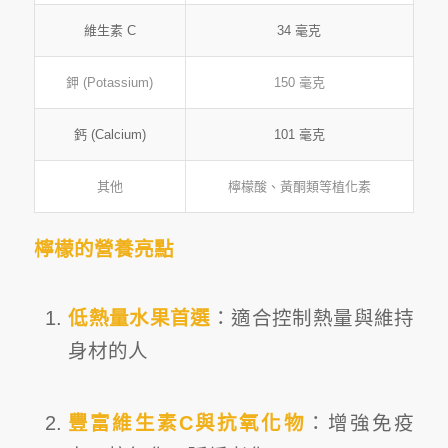
維生素 C
34 毫克
鉀 (Potassium)
150 毫克
鈣 (Calcium)
101 毫克
其他
檸檬酸、黃酮類等植化素
檸檬的營養亮點
低熱量水果首選
：適合控制熱量與維持
身材的人
豐富維生素C與抗氧化物
：增強免疫