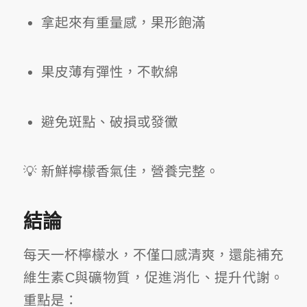
拿起來有重量感，果形飽滿
果皮薄有彈性，不軟綿
避免斑點、破損或發黴
💡 新鮮檸檬香氣佳，營養完整。
結論
每天一杯檸檬水，不僅口感清爽，還能補充
維生素C與礦物質，促進消化、提升代謝。
重點是：