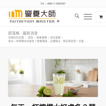
Tel：+886-7-3384357
部落格 - 最新消息
您現在的位置：
首頁
/
營養專欄
/
食在營養
/
每天一杯檸檬水好處多？營養價值、正確喝法、禁忌與迷思一次看...