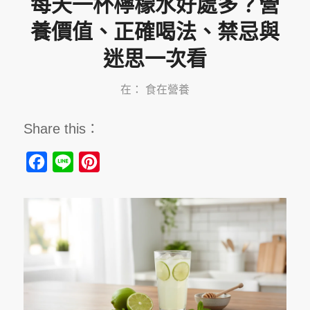
每天一杯檸檬水好處多？營
養價值、正確喝法、禁忌與
迷思一次看
在：
食在營養
Share this：
Facebook
Line
Pinterest