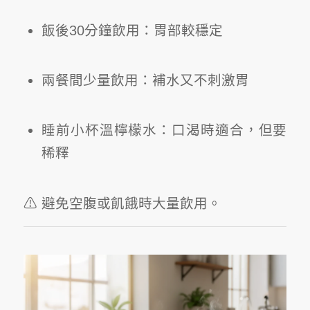
飯後30分鐘飲用：胃部較穩定
兩餐間少量飲用：補水又不刺激胃
睡前小杯溫檸檬水：口渴時適合，但要
稀釋
⚠ 避免空腹或飢餓時大量飲用。