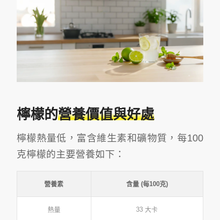
檸檬的
營養價值與好處
檸檬熱量低，富含維生素和礦物質，每100
克檸檬的主要營養如下：
營養素
含量 (每100克)
熱量
33 大卡