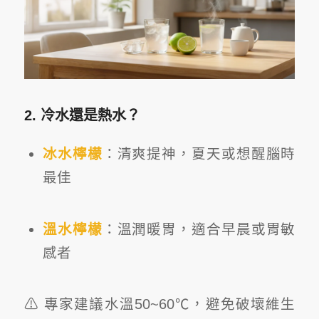
2. 冷水還是熱水？
冰水檸檬
：清爽提神，夏天或想醒腦時
最佳
溫水檸檬
：溫潤暖胃，適合早晨或胃敏
感者
⚠ 專家建議水溫50~60℃，避免破壞維生