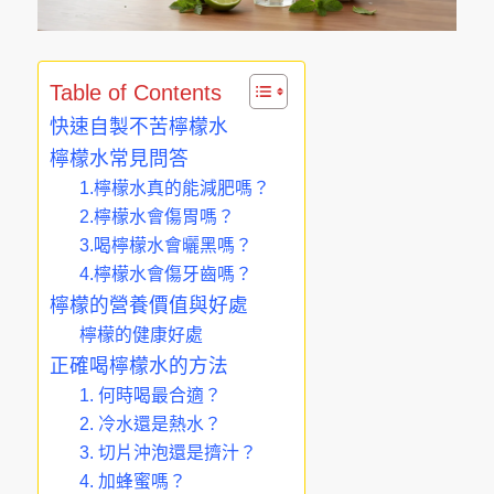
Table of Contents
快速自製不苦檸檬水
檸檬水常見問答
1.檸檬水真的能減肥嗎？
2.檸檬水會傷胃嗎？
3.喝檸檬水會曬黑嗎？
4.檸檬水會傷牙齒嗎？
檸檬的營養價值與好處
檸檬的健康好處
正確喝檸檬水的方法
1. 何時喝最合適？
2. 冷水還是熱水？
3. 切片沖泡還是擠汁？
4. 加蜂蜜嗎？