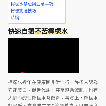
檸檬水禁忌與注意事項
檸檬挑選技巧
結論
快速自製
不苦檸檬水
檸檬水近年在健康圈非常流行，許多人認為
它能美白、促進代謝，甚至幫助減肥；也有
人擔心酸性檸檬水會傷胃。事實上，檸檬水
熱量低、富含維生素C等營養素，只要適度