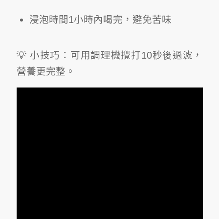
浸泡時間1小時內喝完，避免苦味
💡 小技巧：可用調理機攪打10秒後過濾，
營養更完整。