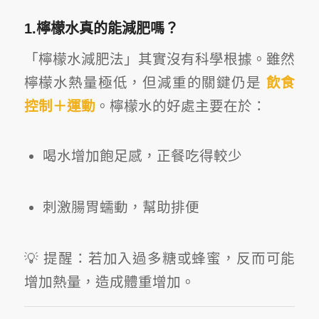
1.檸檬水真的能減肥嗎？
「檸檬水減肥法」其實沒有科學根據。雖然
檸檬水熱量極低，但減重的關鍵仍是
飲食
控制＋運動
。檸檬水的好處主要在於：
喝水增加飽足感，正餐吃得較少
刺激腸胃蠕動，幫助排便
💡 提醒：若加入過多糖或蜂蜜，反而可能
增加熱量，造成體重增加。