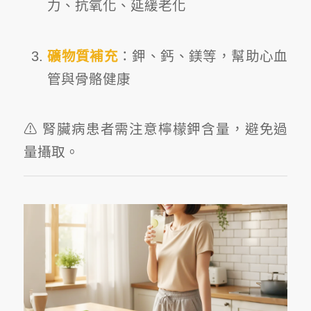
力、抗氧化、延緩老化
礦物質補充
：鉀、鈣、鎂等，幫助心血
管與骨骼健康
⚠ 腎臟病患者需注意檸檬鉀含量，避免過
量攝取。