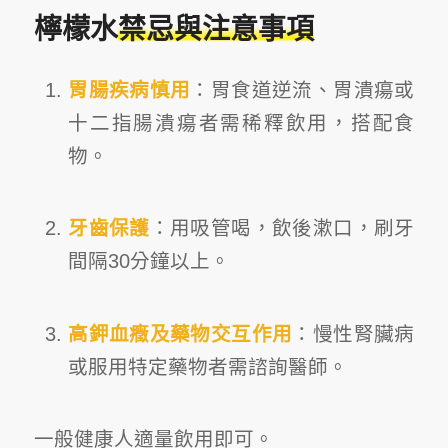
檸檬水
禁忌與注意事項
胃腸疾病慎用
：胃食道逆流、胃潰瘍或
十二指腸潰瘍者需稀釋飲用，搭配食
物。
牙齒保護
：用吸管喝，飲後漱口，刷牙
間隔30分鐘以上。
高鉀血癥及藥物交互作用
：慢性腎臟病
或服用特定藥物者需諮詢醫師。
一般健康人適量飲用即可。