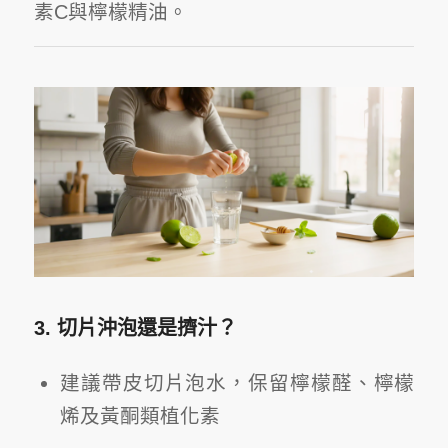
素C與檸檬精油。
3. 切片沖泡還是擠汁？
建議帶皮切片泡水，保留檸檬醛、檸檬
烯及黃酮類植化素