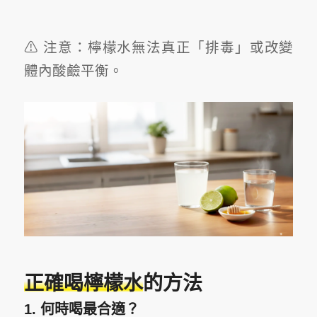
⚠ 注意：檸檬水無法真正「排毒」或改變
體內酸鹼平衡。
正確喝檸檬水
的方法
1. 何時喝最合適？