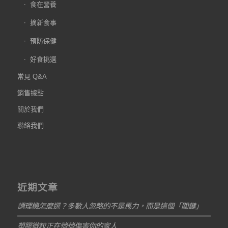
食在營養
摘新食事
預防保健
好食挑選
常見 Q&A
銷售據點
關於我們
聯絡我們
近期文章
調理機怎麼選？多數人忽略的不是馬力，而是這個「關鍵」
塑膠微粒正在悄悄傷害你的家人