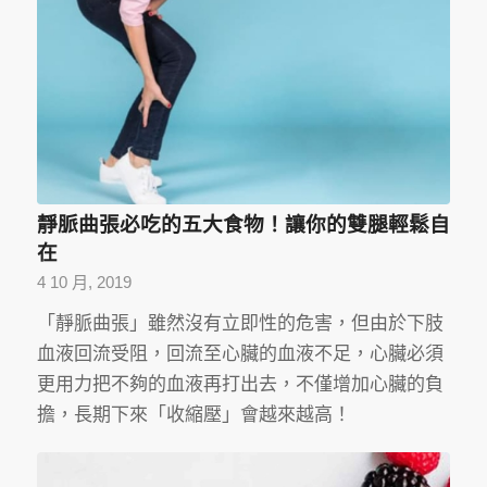
靜脈曲張必吃的五大食物！讓你的雙腿輕鬆自
在
4 10 月, 2019
「靜脈曲張」雖然沒有立即性的危害，但由於下肢
血液回流受阻，回流至心臟的血液不足，心臟必須
更用力把不夠的血液再打出去，不僅增加心臟的負
擔，長期下來「收縮壓」會越來越高！