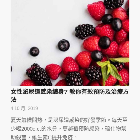
女性泌尿道感染纏身? 教你有效預防及治療方
法
4 10 月, 2019
夏天氣候悶熱，是泌尿道感染的好發季節。每天至
少喝2000c.c.的水分。蔓越莓預防感染，硫化物幫
助殺菌，維生素C提升免疫。