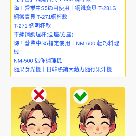
嗨！營業中S5節目使用｜鋼鐵寶貝 T-281S
鋼鐵寶貝 T-271鋼杯款
T-271 透明杯款
不鏽鋼調理杯(圓座/方座)
嗨！營業中S5指定使用｜NM-600 輕巧料理
機
NM-500 迷你調理機
隨果食光機｜日韓熱銷大動力隨行果汁機