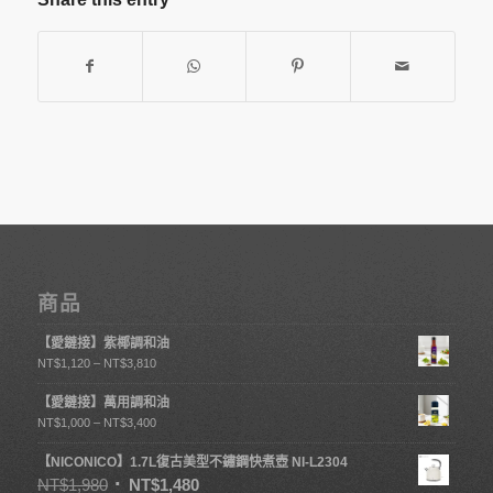
商品
【愛鏈接】紫椰調和油
NT$
1,120
–
NT$
3,810
【愛鏈接】萬用調和油
NT$
1,000
–
NT$
3,400
【NICONICO】1.7L復古美型不鏽鋼快煮壺 NI-L2304
NT$
1,980
NT$
1,480