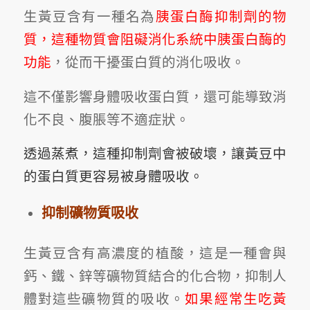
生黃豆含有一種名為
胰蛋白酶抑制劑
的物
質，這種物質會阻礙消化系統中胰蛋白酶的
功能
，從而干擾蛋白質的消化吸收。
這不僅影響身體吸收蛋白質，還可能導致消
化不良、腹脹等不適症狀。
透過蒸煮，這種抑制劑會被破壞，讓黃豆中
的蛋白質更容易被身體吸收。
抑制礦物質吸收
生黃豆含有高濃度的
植酸
，這是一種會與
鈣、鐵、鋅等礦物質結合的化合物，抑制人
體對這些礦物質的吸收。
如果經常生吃黃