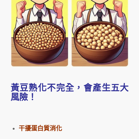
黃豆熟化不完全，會產生五大
風險！
干擾蛋白質消化