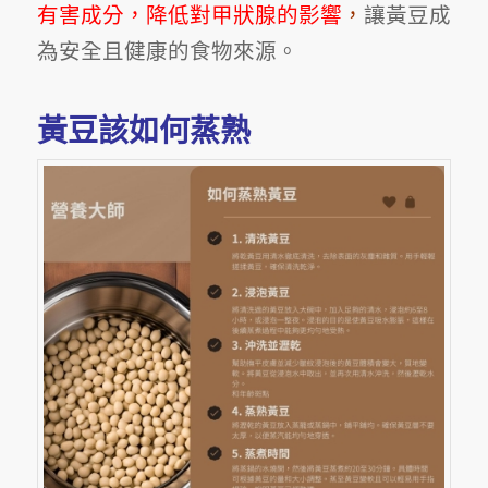
有害成分，降低對甲狀腺的影響
，
讓黃豆成
為安全且健康的食物來源。
黃豆該如何蒸熟