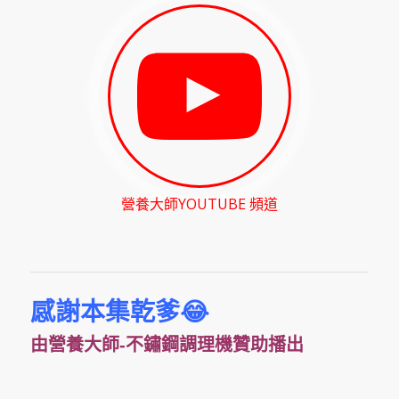
營養大師YOUTUBE 頻道
感謝本集乾爹😂
由營養大師-不鏽鋼調理機
贊助播出