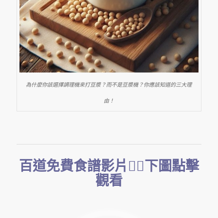
為什麼你該選擇調理機來打豆漿？而不是豆漿機？你應該知道的三大理
由！
百道免費食譜影片👇🏻下圖點擊
觀看