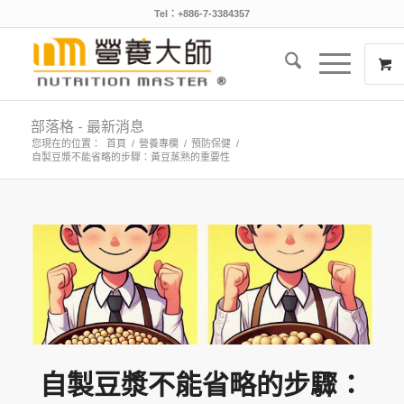
Tel：+886-7-3384357
部落格 - 最新消息
您現在的位置：
首頁
/
營養專欄
/
預防保健
/
自製豆漿不能省略的步驟：黃豆蒸熟的重要性
自製豆漿不能省略的步驟：