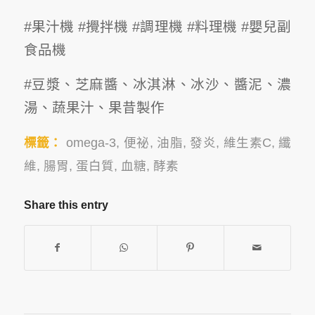
#果汁機 #攪拌機 #調理機 #料理機 #嬰兒副
食品機
#豆漿、芝麻醬、冰淇淋、冰沙、醬泥、濃
湯、蔬果汁、果昔製作
標籤：
omega-3
,
便祕
,
油脂
,
發炎
,
維生素C
,
纖
維
,
腸胃
,
蛋白質
,
血糖
,
酵素
Share this entry