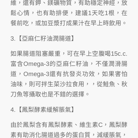
維，還有鉀、鎂礦物質，有助穩定神經，放
鬆心情，也有助排便，建議1天吃1根，在
餐前吃，或加豆漿打成果汁在早上時飲用。
3.【亞麻仁籽油潤腸道】
如果腸道阻塞嚴重，可在早上空腹喝15c.c.
富含Omega-3的亞麻仁籽油，不僅潤滑腸
道，Omega-3還有抗發炎功效，如果害怕
油味，則可拌生菜沙拉食用，，從鮭魚、秋
刀魚等攝取也是不錯的選擇。
4.【鳳梨酵素緩解脹氣】
由於鳳梨含有鳳梨酵素、維生素C，鳳梨酵
素有助消化腸道過多的蛋白質，減緩脹氣，