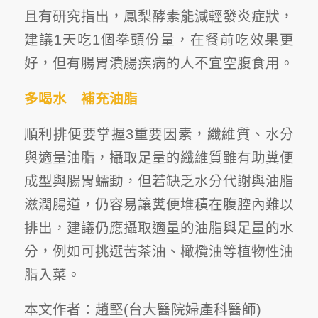
且有研究指出，鳳梨酵素能減輕發炎症狀，
建議1天吃1個拳頭份量，在餐前吃效果更
好，但有腸胃潰腸疾病的人不宜空腹食用。
多喝水 補充油脂
順利排便要掌握3重要因素，纖維質、水分
與適量油脂，攝取足量的纖維質雖有助糞便
成型與腸胃蠕動，但若缺乏水分代謝與油脂
滋潤腸道，仍容易讓糞便堆積在腹腔內難以
排出，建議仍應攝取適量的油脂與足量的水
分，例如可挑選苦茶油、橄欖油等植物性油
脂入菜。
本文作者：趙堅(台大醫院婦產科醫師)