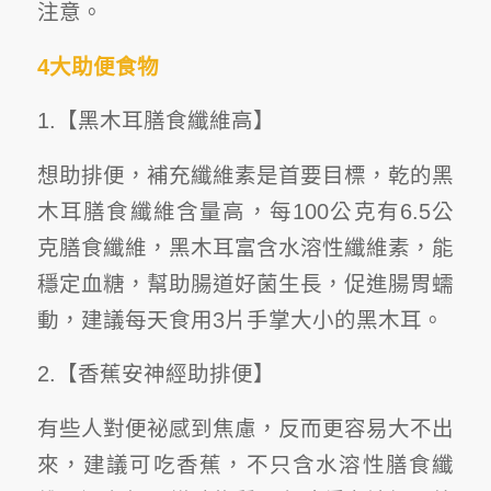
注意。
4
大助便食物
1.【黑木耳膳食纖維高】
想助排便，補充纖維素是首要目標，乾的黑
木耳膳食纖維含量高，每100公克有6.5公
克膳食纖維，黑木耳富含水溶性纖維素，能
穩定血糖，幫助腸道好菌生長，促進腸胃蠕
動，建議每天食用3片手掌大小的黑木耳。
2.【香蕉安神經助排便】
有些人對便祕感到焦慮，反而更容易大不出
來，建議可吃香蕉，不只含水溶性膳食纖