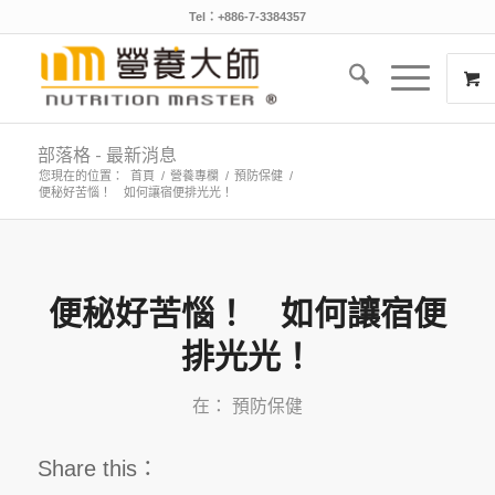
Tel：+886-7-3384357
部落格 - 最新消息
您現在的位置：
首頁
/
營養專欄
/
預防保健
/
便秘好苦惱！ 如何讓宿便排光光！
便秘好苦惱！ 如何讓宿便
排光光！
在：
預防保健
Share this：