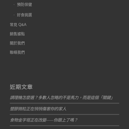
預防保健
好食挑選
常見 Q&A
銷售據點
關於我們
聯絡我們
近期文章
調理機怎麼選？多數人忽略的不是馬力，而是這個「關鍵」
塑膠微粒正在悄悄傷害你的家人
食物金字塔正在改變——你跟上了嗎？