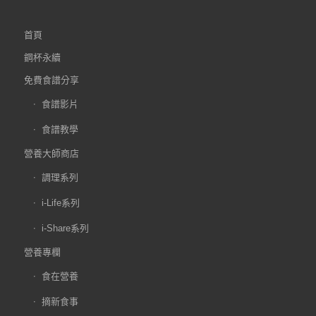
首頁
鋼杯永續
免費食譜分享
食譜影片
食譜教學
營養大師商店
調理系列
i-Life系列
i-Share系列
營養專欄
食在營養
摘新食事