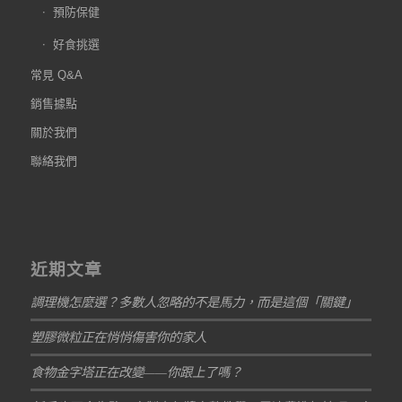
預防保健
好食挑選
常見 Q&A
銷售據點
關於我們
聯絡我們
近期文章
調理機怎麼選？多數人忽略的不是馬力，而是這個「關鍵」
塑膠微粒正在悄悄傷害你的家人
食物金字塔正在改變——你跟上了嗎？