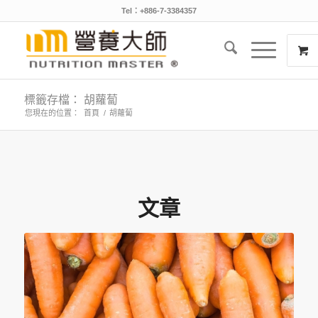
Tel：+886-7-3384357
標籤存檔： 胡蘿蔔
您現在的位置：
首頁
/
胡蘿蔔
文章