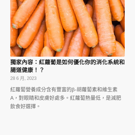
獨家內容：紅蘿蔔是如何優化你的消化系統和
腸道健康！？
28 6 月, 2023
紅蘿蔔營養成分含有豐富的β-胡蘿蔔素和維生素
A，對眼睛和皮膚好處多。紅蘿蔔熱量低，是減肥
飲食好選擇。