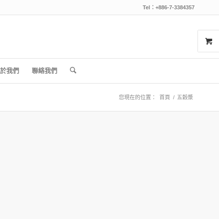
Tel：+886-7-3384357
於我們
聯絡我們
您現在的位置：
首頁
/
五穀漿