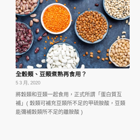
全穀類、豆類煮熟再食用？
5 3 月, 2020
將穀類和豆類一起食用，正式所謂「蛋白質互
補」( 穀類可補充豆類所不足的甲硫胺酸，豆類
能彌補穀類所不足的離胺酸 )