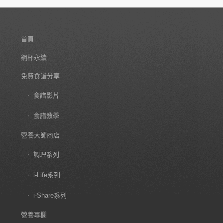
首頁
鋼杯永續
免費食譜分享
食譜影片
食譜教學
營養大師商店
調理系列
i-Life系列
i-Share系列
營養專欄