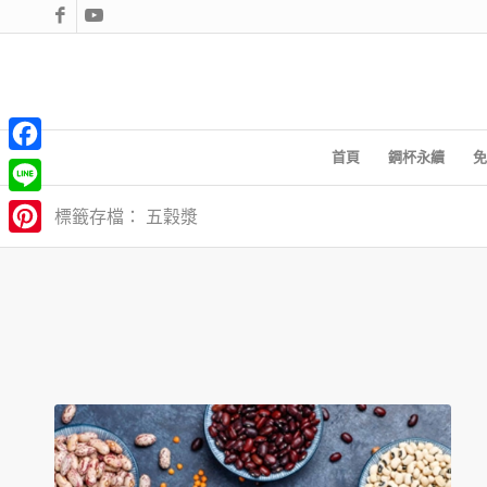
首頁
鋼杯永續
免
Facebook
Line
標籤存檔： 五穀漿
Pinterest