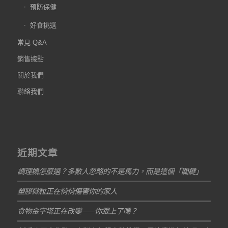
預防保健
好食挑選
常見 Q&A
銷售據點
關於我們
聯絡我們
近期文章
調理機怎麼選？多數人忽略的不是馬力，而是這個「關鍵」
塑膠微粒正在悄悄傷害你的家人
食物金字塔正在改變——你跟上了嗎？