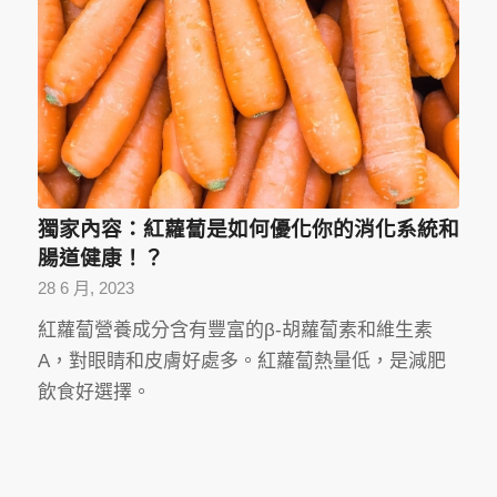
獨家內容：紅蘿蔔是如何優化你的消化系統和
腸道健康！？
28 6 月, 2023
紅蘿蔔營養成分含有豐富的β-胡蘿蔔素和維生素
A，對眼睛和皮膚好處多。紅蘿蔔熱量低，是減肥
飲食好選擇。