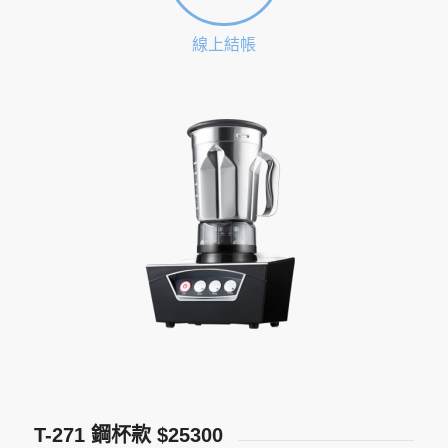
線上結帳
T-271 鋼杯款 $25300