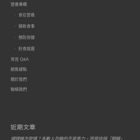
營養專欄
食在營養
摘新食事
預防保健
好食挑選
常見 Q&A
銷售據點
關於我們
聯絡我們
近期文章
調理機怎麼選？多數人忽略的不是馬力，而是這個「關鍵」