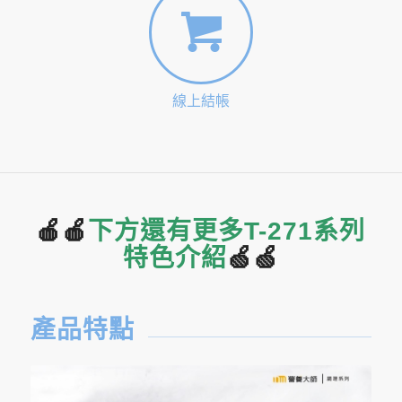
線上結帳
🍎
🍎
下方還有更多T-271系列
特色介紹
🍏
🍏
產品特點