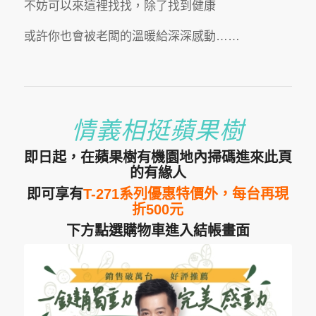
不妨可以來這裡找找，除了找到健康
或許你也會被老闆的溫暖給深深感動……
情義相挺蘋果樹
即日起，在蘋果樹有機園地內掃碼進來此頁
的有緣人
即可享有
T-271系列
優惠特價外，每台再現
折500元
下方點選購物車進入結帳畫面