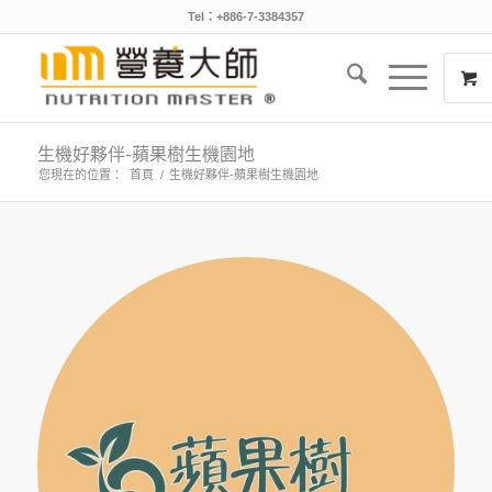
Tel：+886-7-3384357
生機好夥伴-蘋果樹生機園地
您現在的位置：
首頁
/
生機好夥伴-蘋果樹生機園地