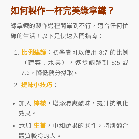
如何製作一杯完美綠拿鐵
？
綠拿鐵的製作過程簡單到不行，適合任何忙
碌的生活！以下是快速入門指南：
比例建議
：初學者可以使用 3:7 的比例
（蔬菜：水果），逐步調整到 5:5 或
7:3，降低糖分攝取。
提味小技巧
：
加入
檸檬
，增添清爽酸味，提升抗氧化
效果。
添加
生薑
，中和蔬果的寒性，特別適合
體質較冷的人。