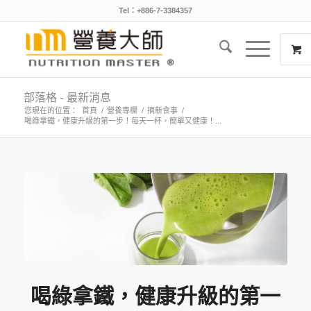
Tel：+886-7-3384357
部落格 - 最新消息
您現在的位置：
首頁
/
營養專欄
/
摘新食事
/
喝綠拿鐵，健康升級的第一步！每天一杯，簡單又健康！...
喝綠拿鐵，健康升級的第一