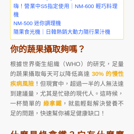
嗨！營業中S5指定使用｜NM-600 輕巧料理
機
NM-500 迷你調理機
隨果食光機｜日韓熱銷大動力隨行果汁機
你的蔬果攝取夠嗎？
根據世界衛生組織（WHO）的研究，足量
的蔬果攝取每天可以降低高達
30% 的慢性
疾病風險
！但現實中，超過一半的人無法達
到建議量，尤其是忙碌的現代人。這時候，
一杯簡單的
綠拿鐵
，就能輕鬆解決營養不
足的問題，快速幫你補足健康缺口！