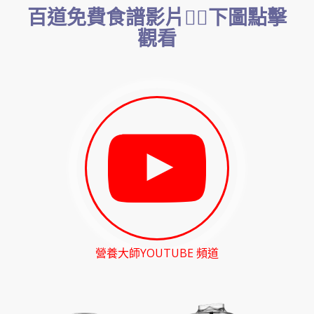
百道免費食譜影片👇🏻下圖點擊
觀看
營養大師YOUTUBE 頻道