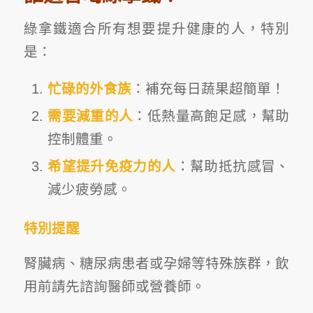
綠拿鐵適合所有想要提升健康的人，特別
是：
忙碌的外食族
：補充每日蔬果超簡單！
需要減重的人
：低熱量高飽足感，幫助
控制體重。
希望提升免疫力的人
：幫助抵抗感冒、
減少疲勞感。
特別提醒
腎臟病、糖尿病患者或孕婦等特殊族群，飲
用前請先諮詢醫師或營養師。