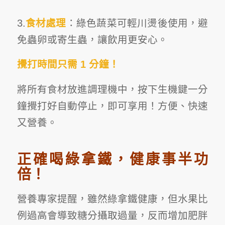
3.
食材處理
：綠色蔬菜可輕川燙後使用，避
免蟲卵或寄生蟲，讓飲用更安心。
攪打時間只需 1 分鐘！
將所有食材放進調理機中，按下生機鍵一分
鐘攪打好自動停止，即可享用！方便、快速
又營養。
正確喝綠拿鐵，健康事半功
倍！
營養專家提醒，雖然綠拿鐵健康，但水果比
例過高會導致糖分攝取過量，反而增加肥胖