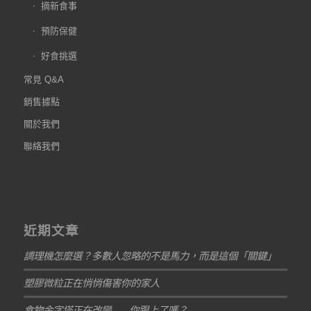
摘新食事
預防保健
好食挑選
常見 Q&A
銷售據點
關於我們
聯絡我們
近期文章
調理機怎麼選？多數人忽略的不是馬力，而是這個「關鍵」
塑膠微粒正在悄悄傷害你的家人
食物金字塔正在改變——你跟上了嗎？