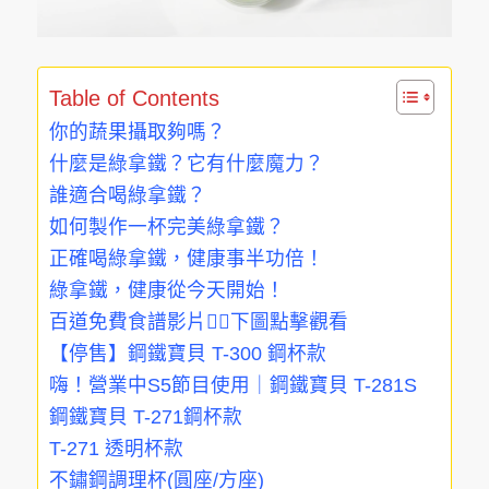
Table of Contents
你的蔬果攝取夠嗎？
什麼是綠拿鐵？它有什麼魔力？
誰適合喝綠拿鐵？
如何製作一杯完美綠拿鐵？
正確喝綠拿鐵，健康事半功倍！
綠拿鐵，健康從今天開始！
百道免費食譜影片👇🏻下圖點擊觀看
【停售】鋼鐵寶貝 T-300 鋼杯款
嗨！營業中S5節目使用｜鋼鐵寶貝 T-281S
鋼鐵寶貝 T-271鋼杯款
T-271 透明杯款
不鏽鋼調理杯(圓座/方座)