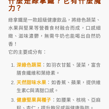
什麼是綠拿鐵？它有什麼魔
力？
綠拿鐵是一款超級健康飲品，將綠色蔬菜、
水果與堅果等營養食材融合而成，口感細
緻、滋味濃鬱，無需牛奶也能喝出自然奶
香！
它的主要成分有：
深綠色蔬菜
：如羽衣甘藍、菠菜，富含
膳食纖維和葉綠素
。
天然甜味水果
：如香蕉、蘋果，提供維
生素C與清甜口感
。
健康堅果與種子
：如腰果、核桃、亞麻
籽、杏仁，提升飽足感與健康脂肪
。