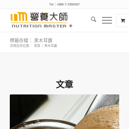
Tel：+886-7-3384357
標籤存檔： 黑木耳露
您現在的位置：
首頁
/
黑木耳露
文章