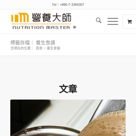
Tel：+886-7-3384357
標籤存檔： 養生食譜
您現在的位置：
首頁
/
養生食譜
文章