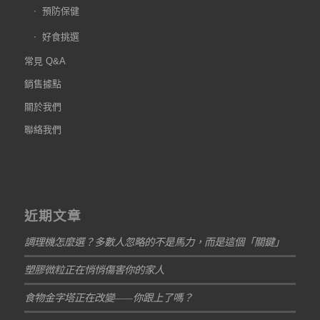
預防保健
好食挑選
常見 Q&A
銷售據點
關於我們
聯絡我們
近期文章
調理機怎麼選？多數人忽略的不是馬力，而是這個「關鍵」
塑膠微粒正在悄悄傷害你的家人
食物金字塔正在改變——你跟上了嗎？