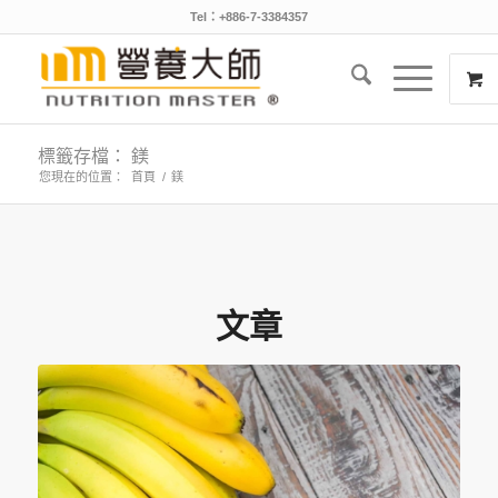
Tel：+886-7-3384357
標籤存檔： 鎂
您現在的位置：
首頁
/
鎂
文章