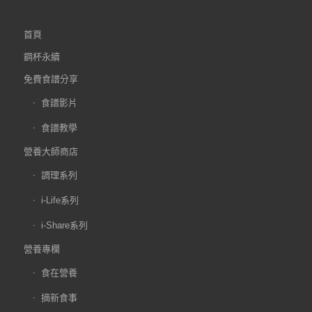
首頁
鋼杯永續
免費食譜分享
食譜影片
食譜教學
營養大師商店
調理系列
i-Life系列
i-Share系列
營養專欄
食在營養
摘新食事