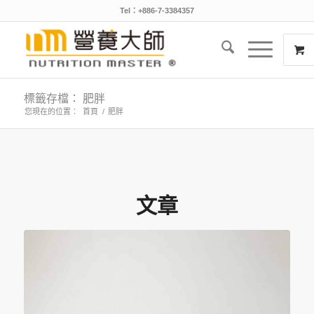
Tel：+886-7-3384357
標籤存檔： 肥胖
您現在的位置：
首頁
/
肥胖
文章