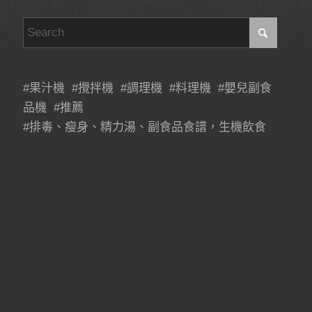
#果汁機 #攪拌機 #調理機 #料理機 #嬰兒副食
品機 #推薦
#排毒、瘦身、精力湯、副食品食譜，生機飲食