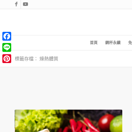
首頁
鋼杯永續
免
Facebook
Line
標籤存檔： 燥熱體質
Pinterest