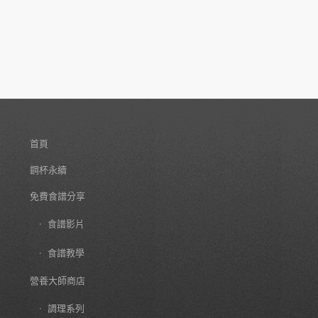
首頁
鋼杯永續
免費食譜分享
食譜影片
食譜教學
營養大師商店
調理系列