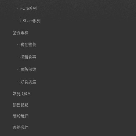
i-Life系列
i-Share系列
營養專欄
食在營養
摘新食事
預防保健
好食挑選
常見 Q&A
銷售據點
關於我們
聯絡我們