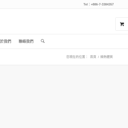
Tel：+886-7-3384357
於我們
聯絡我們
您現在的位置：
首頁
/
燥熱體質