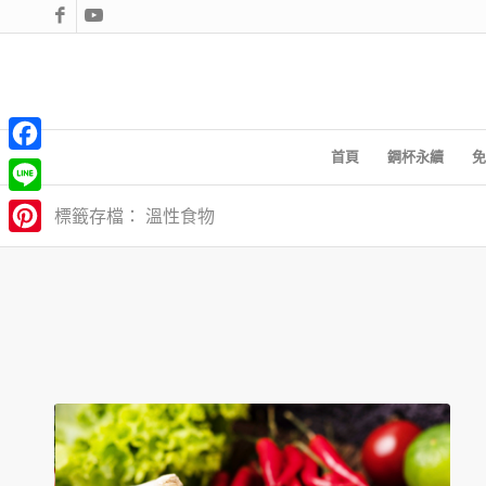
首頁
鋼杯永續
免
Facebook
Line
標籤存檔： 溫性食物
Pinterest