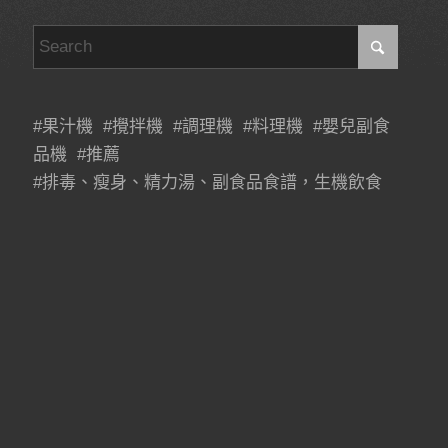
#果汁機 #攪拌機 #調理機 #料理機 #嬰兒副食
品機 #推薦
#排毒、瘦身、精力湯、副食品食譜，生機飲食