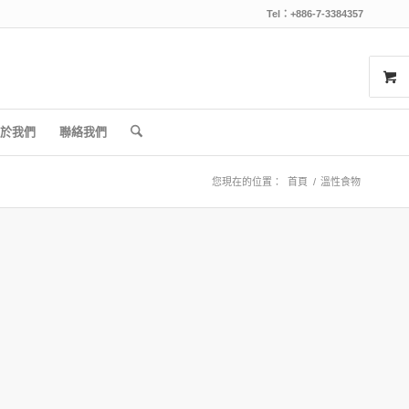
Tel：+886-7-3384357
於我們
聯絡我們
您現在的位置：
首頁
/
溫性食物