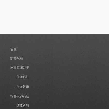
首頁
鋼杯永續
免費食譜分享
食譜影片
食譜教學
營養大師商店
調理系列