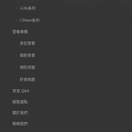
i-Life系列
i-Share系列
營養專欄
食在營養
摘新食事
預防保健
好食挑選
常見 Q&A
銷售據點
關於我們
聯絡我們