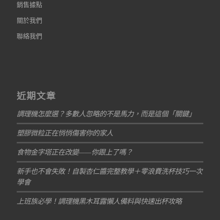
銷售據點
關於我們
聯絡我們
近期文章
調理機怎麼選？多數人忽略的不是馬力，而是這個「關鍵」
塑膠微粒正在悄悄傷害你的家人
食物金字塔正在改變——你跟上了嗎？
新手也不會失敗！自製杏仁醬完整教學＋零浪費洗杯技巧一次
學會
上班族必學！調理機黑木耳露懶人備料與快速出杯攻略