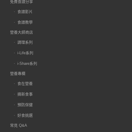
免費食譜分享
食譜影片
食譜教學
營養大師商店
調理系列
i-Life系列
i-Share系列
營養專欄
食在營養
摘新食事
預防保健
好食挑選
常見 Q&A