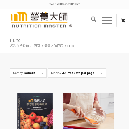
Tel：+886-7-3384357
i-Life
您現在的位置：
首頁
/
營養大師商店
/
i-Life
Sort by
Default
Display
32 Products per page