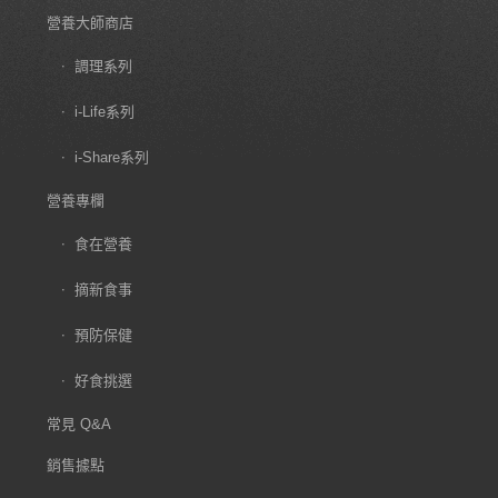
營養大師商店
調理系列
i-Life系列
i-Share系列
營養專欄
食在營養
摘新食事
預防保健
好食挑選
常見 Q&A
銷售據點