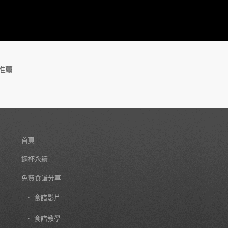
推薦
首頁
鋼杯永續
免費食譜分享
食譜影片
食譜教學