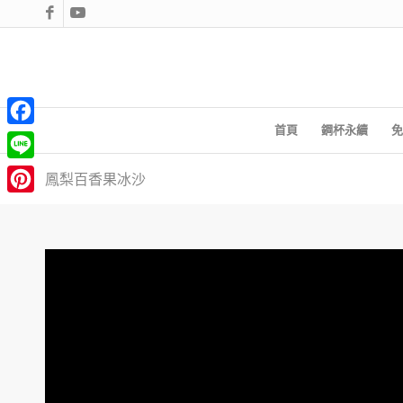
首頁
鋼杯永續
免
Facebook
Line
鳳梨百香果冰沙
Pinterest