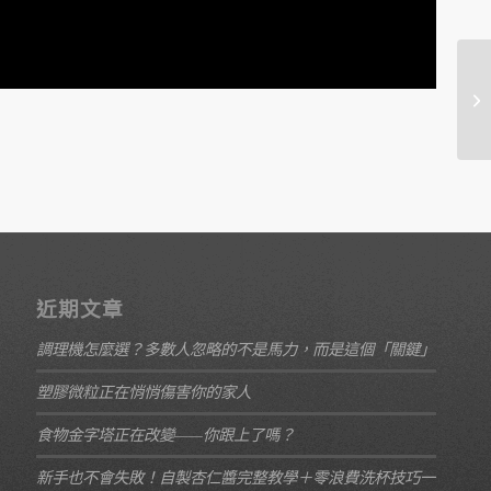
近期文章
調理機怎麼選？多數人忽略的不是馬力，而是這個「關鍵」
塑膠微粒正在悄悄傷害你的家人
食物金字塔正在改變——你跟上了嗎？
新手也不會失敗！自製杏仁醬完整教學＋零浪費洗杯技巧一