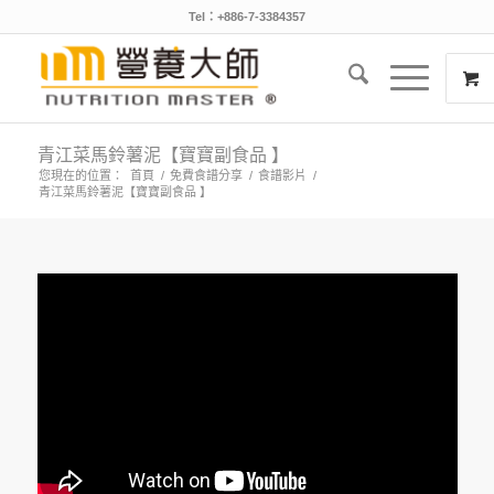
Tel：+886-7-3384357
青江菜馬鈴薯泥【寶寶副食品 】
您現在的位置：
首頁
/
免費食譜分享
/
食譜影片
/
青江菜馬鈴薯泥【寶寶副食品 】