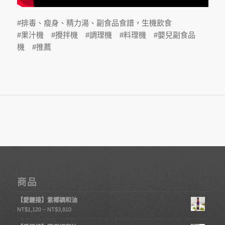
#排毒、瘦身、精力湯、副食品食譜，生機飲食
#果汁機 #攪拌機 #調理機 #料理機 #嬰兒副食品
機 #推薦
商品
【愛鏈接】紫椰調和油
NT$
1,120
–
NT$
3,810