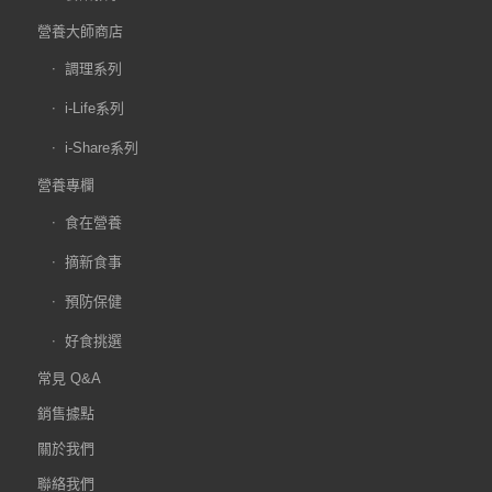
營養大師商店
調理系列
i-Life系列
i-Share系列
營養專欄
食在營養
摘新食事
預防保健
好食挑選
常見 Q&A
銷售據點
關於我們
聯絡我們