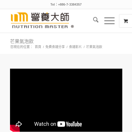
Tel：+886-7-3384357
芒果氣泡飲
您現在的位置：
首頁
/
免費食譜分享
/
食譜影片
/
芒果氣泡飲