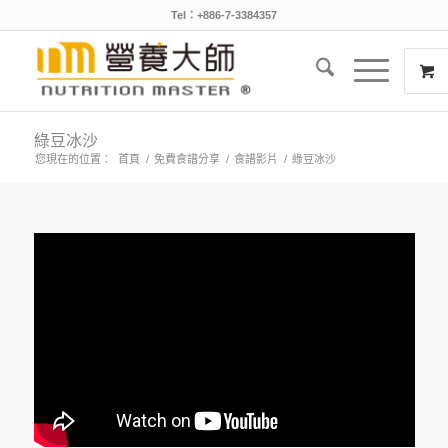
Tel：+886-7-3384357
綠豆冰沙
您現在的位置：
首頁
/
免費食譜分享
/
食譜影片
/
綠豆冰沙