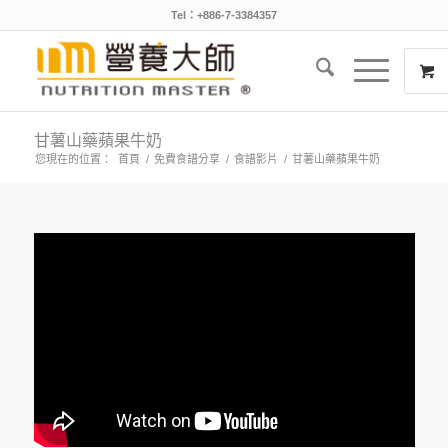
Tel：+886-7-3384357
甘薯山藥蘋果牛奶
您現在的位置：
首頁
/
免費食譜分享
/
食譜影片
/
甘薯山藥蘋果牛奶