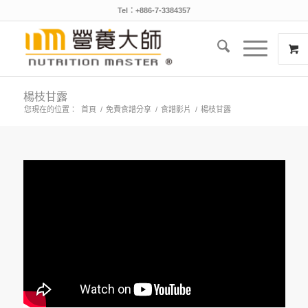
Tel：+886-7-3384357
楊枝甘露
您現在的位置：
首頁
/
免費食譜分享
/
食譜影片
/
楊枝甘露