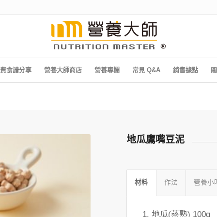
費食譜分享
營養大師商店
營養專欄
常見 Q&A
銷售據點
關
地瓜鷹嘴豆泥
材料
作法
營養小
地瓜(蒸熟) 100g