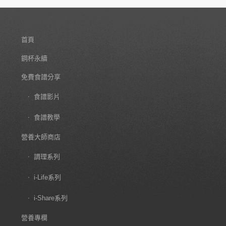
首頁
鋼杯永續
免費食譜分享
食譜影片
食譜教學
營養大師商店
調理系列
i-Life系列
i-Share系列
營養專欄