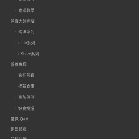
食譜教學
營養大師商店
調理系列
i-Life系列
i-Share系列
營養專欄
食在營養
摘新食事
預防保健
好食挑選
常見 Q&A
銷售據點
關於我們