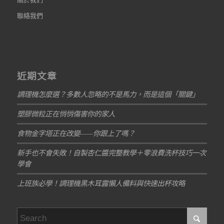
聯絡我們
近期文章
調理機怎麼選？多數人忽略的不是馬力，而是這個「關鍵」
塑膠微粒正在悄悄傷害你的家人
食物金字塔正在改變——你跟上了嗎？
新手也不會失敗！自製杏仁醬完整教學＋零浪費洗杯技巧一次
學會
上班族必學！調理機黑木耳露懶人備料與快速出杯攻略