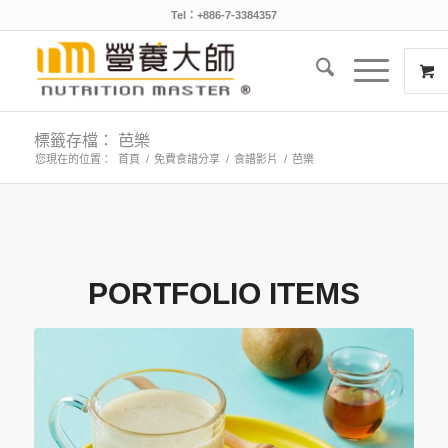
Tel：+886-7-3384357
標籤存檔： 芭樂
您現在的位置：
首頁
/
免費食譜分享
/
食譜影片
/
芭樂
PORTFOLIO ITEMS