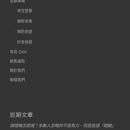
營養專欄
食在營養
摘新食事
預防保健
好食挑選
常見 Q&A
銷售據點
關於我們
聯絡我們
近期文章
調理機怎麼選？多數人忽略的不是馬力，而是這個「關鍵」