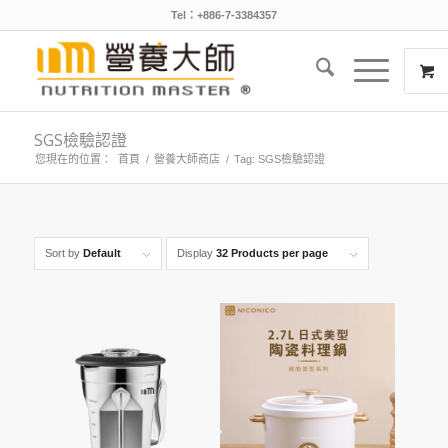
Tel：+886-7-3384357
SGS檢驗認證
您現在的位置：
首頁
/
營養大師商店
/
Tag: SGS檢驗認證
Sort by
Default
Display
32 Products per page