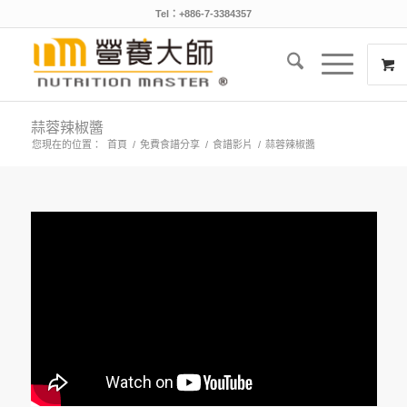
Tel：+886-7-3384357
蒜蓉辣椒醬
您現在的位置：
首頁
/
免費食譜分享
/
食譜影片
/
蒜蓉辣椒醬