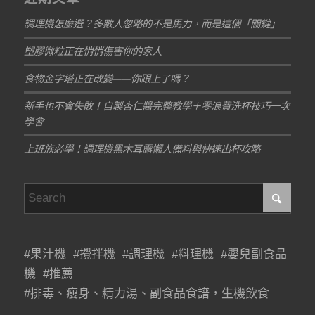
調理機怎麼選？多數人忽略的不是馬力，而是這個「關鍵」
塑膠微粒正在悄悄傷害你的家人
食物金字塔正在改變——你跟上了嗎？
新手也不會失敗！自製杏仁醬完整教學＋零浪費洗杯技巧一次
學會
上班族必學！調理機黑木耳露懶人備料與快速出杯攻略
#果汁機 #攪拌機 #調理機 #料理機 #嬰兒副食品
機 #推薦
#排毒、瘦身、精力湯、副食品食譜，生機飲食