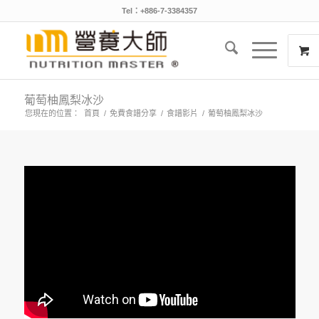
Tel：+886-7-3384357
葡萄柚鳳梨冰沙
您現在的位置：
首頁
/
免費食譜分享
/
食譜影片
/
葡萄柚鳳梨冰沙