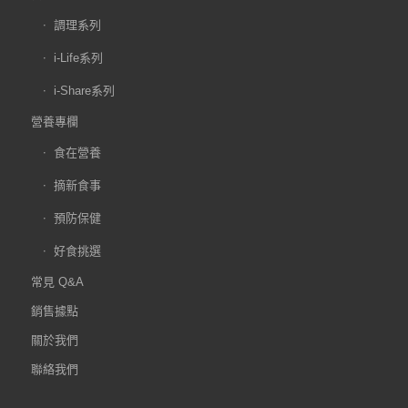
調理系列
i-Life系列
i-Share系列
營養專欄
食在營養
摘新食事
預防保健
好食挑選
常見 Q&A
銷售據點
關於我們
聯絡我們