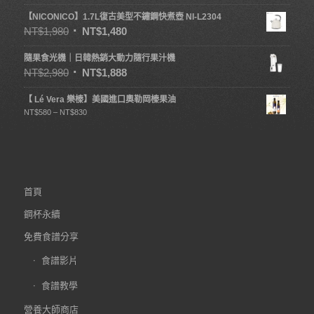
【NICONICO】1.7L復古美型不鏽鋼快煮壺 NI-L2304
NT$
1,980
NT$
1,480
隨果食光機｜日韓熱銷大動力隨行果汁機
NT$
2,980
NT$
1,888
【 Lé Vera 樂榛】美國進口奧勒岡榛果油
NT$
580
–
NT$
830
首頁
鋼杯永續
免費食譜分享
食譜影片
食譜教學
營養大師商店