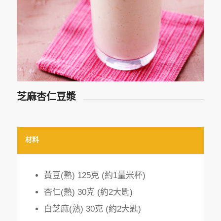
芝麻杏仁豆漿
材料
黃豆(熟) 125克 (約1量米杯)
杏仁(熱) 30克 (約2大匙)
白芝麻(熟) 30克 (約2大匙)