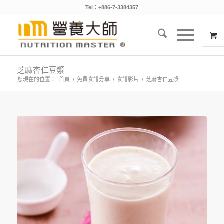
Tel：+886-7-3384357
芝麻杏仁豆漿
您現在的位置：
首頁
/
免費食譜分享
/
食譜影片
/
芝麻杏仁豆漿