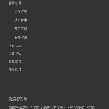
營養專欄
食在營養
摘新食事
預防保健
好食挑選
常見 Q&A
銷售據點
關於我們
聯絡我們
近期文章
調理機怎麼選？多數人忽略的不是馬力，而是這個「關鍵」