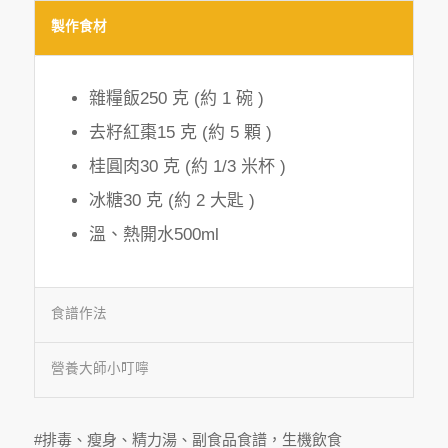
製作食材
雜糧飯250 克 (約 1 碗 )
去籽紅棗15 克 (約 5 顆 )
桂圓肉30 克 (約 1/3 米杯 )
冰糖30 克 (約 2 大匙 )
溫、熱開水500ml
食譜作法
營養大師小叮嚀
#排毒、瘦身、精力湯、副食品食譜，生機飲食