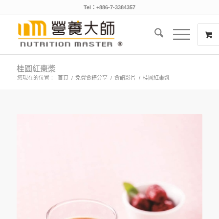
Tel：+886-7-3384357
桂圓紅棗漿
您現在的位置：
首頁
/
免費食譜分享
/
食譜影片
/
桂圓紅棗漿