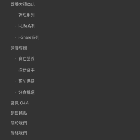
營養大師商店
調理系列
i-Life系列
i-Share系列
營養專欄
食在營養
摘新食事
預防保健
好食挑選
常見 Q&A
銷售據點
關於我們
聯絡我們