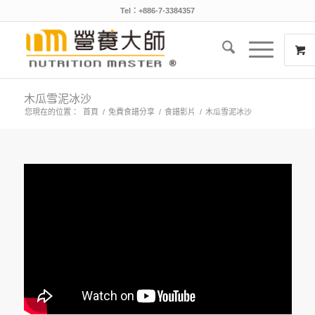
Tel：+886-7-3384357
木瓜雪泥冰沙
您現在的位置：
首頁
/
免費食譜分享
/
食譜影片
/
木瓜雪泥冰沙