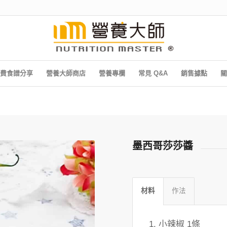
費食譜分享
營養大師商店
營養專欄
常見 Q&A
銷售據點
關
墨西哥莎莎醬
材料
作法
小辣椒 1條