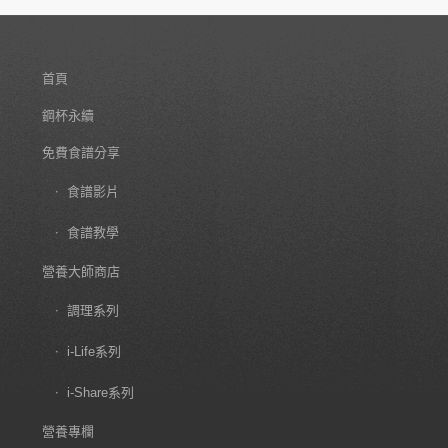
首頁
鋼杯永續
免費食譜分享
食譜影片
食譜教學
營養大師商店
調理系列
i-Life系列
i-Share系列
營養專欄