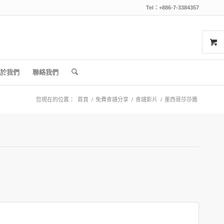
Tel：+886-7-3384357
於我們
聯絡我們
您現在的位置：
首頁
/
免費食譜分享
/
食譜影片
/
墨西哥莎莎醬